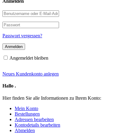
Anmelden
Benutzername
oder
E-
Passwort
Mail-
Adresse
Passwort vergessen?
Angemeldet bleiben
Neues Kundenkonto anlegen
Hallo
.
Hier finden Sie alle Informationen zu Ihrem Konto:
Mein Konto
Bestellungen
Adressen bearbeiten
Kontodetails bearbeiten
Abmelden