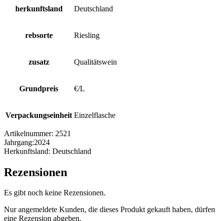
herkunftsland
Deutschland
rebsorte
Riesling
zusatz
Qualitätswein
Grundpreis
€/L
Verpackungseinheit
Einzelflasche
Artikelnummer:
2521
Jahrgang:
2024
Herkunftsland:
Deutschland
Rezensionen
Es gibt noch keine Rezensionen.
Nur angemeldete Kunden, die dieses Produkt gekauft haben, dürfen
eine Rezension abgeben.