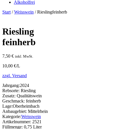
Alkoholfrei
Start
/
Weisswein
/ Rieslingfeinherb
Riesling
feinherb
7,50
€
inkl. MwSt.
10,00 €/L
zzgl. Versand
Jahrgang:
2024
Rebsorte:
Riesling
Zusatz:
Qualitätswein
Geschmack:
feinherb
Lage:
Oberheimbach
Anbaugebiet:
Mittelrhein
Kategorie:
Weisswein
Artikelnummer:
2521
Füllmenge:
0,75 Liter