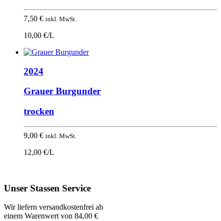
7,50
€
inkl. MwSt.
10,00 €/L
2024
Grauer Burgunder
trocken
9,00
€
inkl. MwSt.
12,00 €/L
Nach
oben
Unser Stassen Service
Wir liefern versandkostenfrei ab
einem Warenwert von 84,00 €