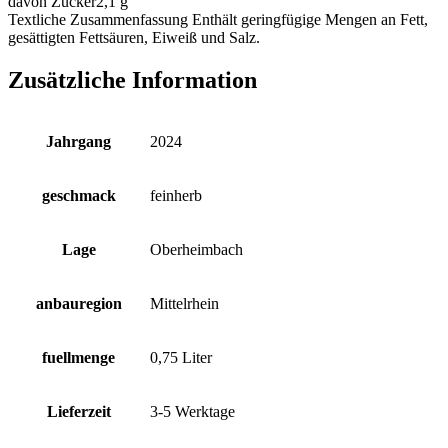
davon Zucker
2,1 g
Textliche Zusammenfassung
Enthält geringfügige Mengen an Fett,
gesättigten Fettsäuren, Eiweiß und Salz.
Zusätzliche Information
Jahrgang
2024
geschmack
feinherb
Lage
Oberheimbach
anbauregion
Mittelrhein
fuellmenge
0,75 Liter
Lieferzeit
3-5 Werktage