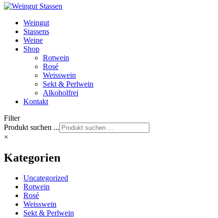
Weingut
Stassens
Weine
Shop
Rotwein
Rosé
Weisswein
Sekt & Perlwein
Alkoholfrei
Kontakt
Filter
Produkt suchen ...
×
Kategorien
Uncategorized
Rotwein
Rosé
Weisswein
Sekt & Perlwein