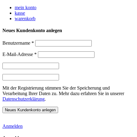
Weiter
mein konto
zum
kasse
Inhalt
warenkorb
Neues Kundenkonto anlegen
Benutzername
*
E-Mail-Adresse
*
Mit der Registrierung stimmen Sie der Speicherung und
Verarbeitung Ihrer Daten zu. Mehr dazu erfahren Sie in unserer
Datenschutzerklärung
.
Anmelden