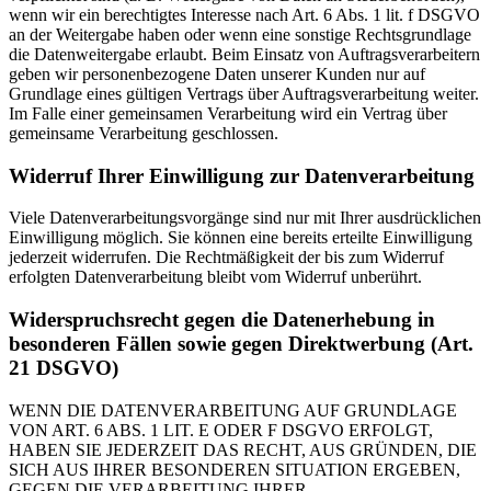
wenn wir ein berechtigtes Interesse nach Art. 6 Abs. 1 lit. f DSGVO
an der Weitergabe haben oder wenn eine sonstige Rechtsgrundlage
die Datenweitergabe erlaubt. Beim Einsatz von Auftragsverarbeitern
geben wir personenbezogene Daten unserer Kunden nur auf
Grundlage eines gültigen Vertrags über Auftragsverarbeitung weiter.
Im Falle einer gemeinsamen Verarbeitung wird ein Vertrag über
gemeinsame Verarbeitung geschlossen.
Widerruf Ihrer Einwilligung zur Datenverarbeitung
Viele Datenverarbeitungsvorgänge sind nur mit Ihrer ausdrücklichen
Einwilligung möglich. Sie können eine bereits erteilte Einwilligung
jederzeit widerrufen. Die Rechtmäßigkeit der bis zum Widerruf
erfolgten Datenverarbeitung bleibt vom Widerruf unberührt.
Widerspruchsrecht gegen die Datenerhebung in
besonderen Fällen sowie gegen Direktwerbung (Art.
21 DSGVO)
WENN DIE DATENVERARBEITUNG AUF GRUNDLAGE
VON ART. 6 ABS. 1 LIT. E ODER F DSGVO ERFOLGT,
HABEN SIE JEDERZEIT DAS RECHT, AUS GRÜNDEN, DIE
SICH AUS IHRER BESONDEREN SITUATION ERGEBEN,
GEGEN DIE VERARBEITUNG IHRER