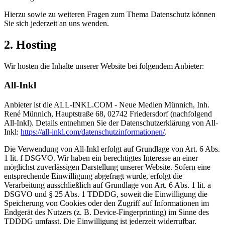
Hierzu sowie zu weiteren Fragen zum Thema Datenschutz können
Sie sich jederzeit an uns wenden.
2. Hosting
Wir hosten die Inhalte unserer Website bei folgendem Anbieter:
All-Inkl
Anbieter ist die ALL-INKL.COM - Neue Medien Münnich, Inh.
René Münnich, Hauptstraße 68, 02742 Friedersdorf (nachfolgend
All-Inkl). Details entnehmen Sie der Datenschutzerklärung von All-
Inkl:
https://all-inkl.com/datenschutzinformationen/
.
Die Verwendung von All-Inkl erfolgt auf Grundlage von Art. 6 Abs.
1 lit. f DSGVO. Wir haben ein berechtigtes Interesse an einer
möglichst zuverlässigen Darstellung unserer Website. Sofern eine
entsprechende Einwilligung abgefragt wurde, erfolgt die
Verarbeitung ausschließlich auf Grundlage von Art. 6 Abs. 1 lit. a
DSGVO und § 25 Abs. 1 TDDDG, soweit die Einwilligung die
Speicherung von Cookies oder den Zugriff auf Informationen im
Endgerät des Nutzers (z. B. Device-Fingerprinting) im Sinne des
TDDDG umfasst. Die Einwilligung ist jederzeit widerrufbar.