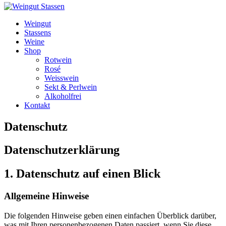
Weingut
Stassens
Weine
Shop
Rotwein
Rosé
Weisswein
Sekt & Perlwein
Alkoholfrei
Kontakt
Datenschutz
Datenschutzerklärung
1. Datenschutz auf einen Blick
Allgemeine Hinweise
Die folgenden Hinweise geben einen einfachen Überblick darüber,
was mit Ihren personenbezogenen Daten passiert, wenn Sie diese