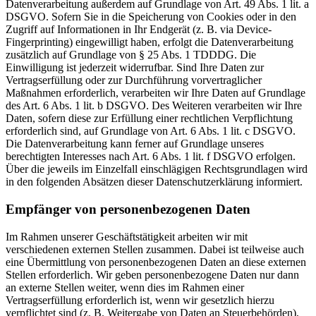
Datenverarbeitung außerdem auf Grundlage von Art. 49 Abs. 1 lit. a
DSGVO. Sofern Sie in die Speicherung von Cookies oder in den
Zugriff auf Informationen in Ihr Endgerät (z. B. via Device-
Fingerprinting) eingewilligt haben, erfolgt die Datenverarbeitung
zusätzlich auf Grundlage von § 25 Abs. 1 TDDDG. Die
Einwilligung ist jederzeit widerrufbar. Sind Ihre Daten zur
Vertragserfüllung oder zur Durchführung vorvertraglicher
Maßnahmen erforderlich, verarbeiten wir Ihre Daten auf Grundlage
des Art. 6 Abs. 1 lit. b DSGVO. Des Weiteren verarbeiten wir Ihre
Daten, sofern diese zur Erfüllung einer rechtlichen Verpflichtung
erforderlich sind, auf Grundlage von Art. 6 Abs. 1 lit. c DSGVO.
Die Datenverarbeitung kann ferner auf Grundlage unseres
berechtigten Interesses nach Art. 6 Abs. 1 lit. f DSGVO erfolgen.
Über die jeweils im Einzelfall einschlägigen Rechtsgrundlagen wird
in den folgenden Absätzen dieser Datenschutzerklärung informiert.
Empfänger von personenbezogenen Daten
Im Rahmen unserer Geschäftstätigkeit arbeiten wir mit
verschiedenen externen Stellen zusammen. Dabei ist teilweise auch
eine Übermittlung von personenbezogenen Daten an diese externen
Stellen erforderlich. Wir geben personenbezogene Daten nur dann
an externe Stellen weiter, wenn dies im Rahmen einer
Vertragserfüllung erforderlich ist, wenn wir gesetzlich hierzu
verpflichtet sind (z. B. Weitergabe von Daten an Steuerbehörden),