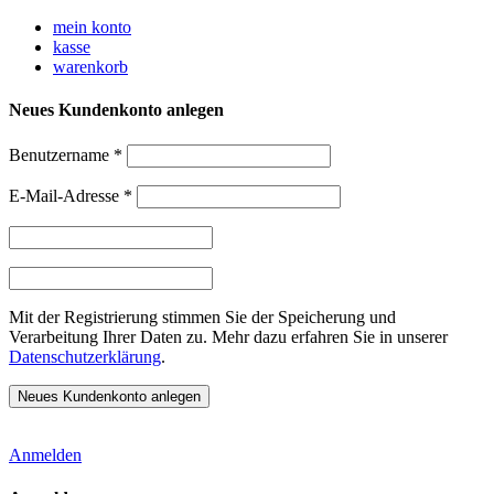
Weiter
mein konto
zum
kasse
Inhalt
warenkorb
Neues Kundenkonto anlegen
Benutzername
*
E-Mail-Adresse
*
Mit der Registrierung stimmen Sie der Speicherung und
Verarbeitung Ihrer Daten zu. Mehr dazu erfahren Sie in unserer
Datenschutzerklärung
.
Anmelden