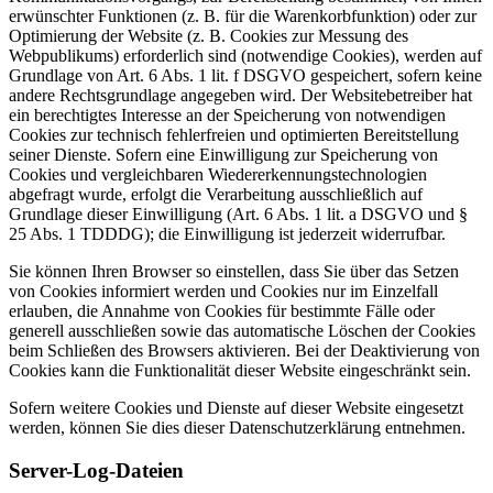
erwünschter Funktionen (z. B. für die Warenkorbfunktion) oder zur
Optimierung der Website (z. B. Cookies zur Messung des
Webpublikums) erforderlich sind (notwendige Cookies), werden auf
Grundlage von Art. 6 Abs. 1 lit. f DSGVO gespeichert, sofern keine
andere Rechtsgrundlage angegeben wird. Der Websitebetreiber hat
ein berechtigtes Interesse an der Speicherung von notwendigen
Cookies zur technisch fehlerfreien und optimierten Bereitstellung
seiner Dienste. Sofern eine Einwilligung zur Speicherung von
Cookies und vergleichbaren Wiedererkennungstechnologien
abgefragt wurde, erfolgt die Verarbeitung ausschließlich auf
Grundlage dieser Einwilligung (Art. 6 Abs. 1 lit. a DSGVO und §
25 Abs. 1 TDDDG); die Einwilligung ist jederzeit widerrufbar.
Sie können Ihren Browser so einstellen, dass Sie über das Setzen
von Cookies informiert werden und Cookies nur im Einzelfall
erlauben, die Annahme von Cookies für bestimmte Fälle oder
generell ausschließen sowie das automatische Löschen der Cookies
beim Schließen des Browsers aktivieren. Bei der Deaktivierung von
Cookies kann die Funktionalität dieser Website eingeschränkt sein.
Sofern weitere Cookies und Dienste auf dieser Website eingesetzt
werden, können Sie dies dieser Datenschutzerklärung entnehmen.
Server-Log-Dateien