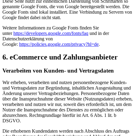
Diese Seite nutzt zur einheitlichen Darstellung von Schriftarten so
genannte Google Fonts, die von Google bereitgestellt werden. Die
Google Fonts sind lokal installiert. Eine Verbindung zu Servern von
Google findet dabei nicht statt.
Weitere Informationen zu Google Fonts finden Sie
unter
https://developers.google.com/fonts/faq
und in der
Datenschutzerklärung von
Google:
https://policies.google.com/privacy?hl=de
.
6. eCommerce und Zahlungs­anbieter
Verarbeiten von Kunden- und Vertragsdaten
Wir erheben, verarbeiten und nutzen personenbezogene Kunden-
und Vertragsdaten zur Begründung, inhaltlichen Ausgestaltung und
Änderung unserer Vertragsbeziehungen. Personenbezogene Daten
über die Inanspruchnahme dieser Website (Nutzungsdaten) erheben,
verarbeiten und nutzen wir nur, soweit dies erforderlich ist, um dem
Nutzer die Inanspruchnahme des Dienstes zu ermöglichen oder
abzurechnen. Rechtsgrundlage hierfür ist Art. 6 Abs. 1 lit. b
DSGVO.
Die erhobenen Kundendaten werden nach Abschluss des Auftrags