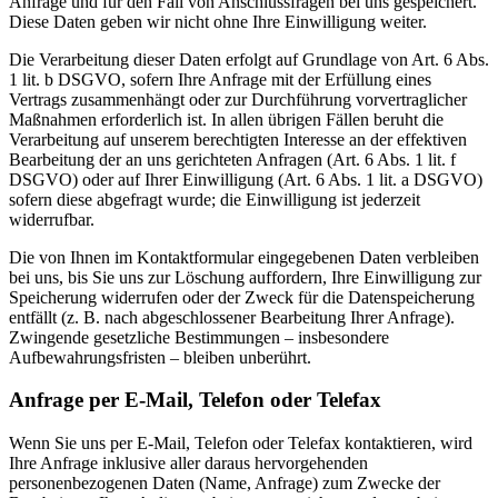
Anfrage und für den Fall von Anschlussfragen bei uns gespeichert.
Diese Daten geben wir nicht ohne Ihre Einwilligung weiter.
Die Verarbeitung dieser Daten erfolgt auf Grundlage von Art. 6 Abs.
1 lit. b DSGVO, sofern Ihre Anfrage mit der Erfüllung eines
Vertrags zusammenhängt oder zur Durchführung vorvertraglicher
Maßnahmen erforderlich ist. In allen übrigen Fällen beruht die
Verarbeitung auf unserem berechtigten Interesse an der effektiven
Bearbeitung der an uns gerichteten Anfragen (Art. 6 Abs. 1 lit. f
DSGVO) oder auf Ihrer Einwilligung (Art. 6 Abs. 1 lit. a DSGVO)
sofern diese abgefragt wurde; die Einwilligung ist jederzeit
widerrufbar.
Die von Ihnen im Kontaktformular eingegebenen Daten verbleiben
bei uns, bis Sie uns zur Löschung auffordern, Ihre Einwilligung zur
Speicherung widerrufen oder der Zweck für die Datenspeicherung
entfällt (z. B. nach abgeschlossener Bearbeitung Ihrer Anfrage).
Zwingende gesetzliche Bestimmungen – insbesondere
Aufbewahrungsfristen – bleiben unberührt.
Anfrage per E-Mail, Telefon oder Telefax
Wenn Sie uns per E-Mail, Telefon oder Telefax kontaktieren, wird
Ihre Anfrage inklusive aller daraus hervorgehenden
personenbezogenen Daten (Name, Anfrage) zum Zwecke der