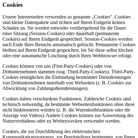
Cookies
Unsere Internetseiten verwenden so genannte „Cookies“. Cookies
sind kleine Datenpakete und richten auf Ihrem Endgerät keinen
Schaden an. Sie werden entweder vorübergehend für die Dauer
einer Sitzung (Session-Cookies) oder dauerhaft (permanente
Cookies) auf Ihrem Endgerät gespeichert. Session-Cookies werden
nach Ende Ihres Besuchs automatisch gelöscht. Permanente Cookies
bleiben auf Ihrem Endgerät gespeichert, bis Sie diese selbst löschen
oder eine automatische Löschung durch Ihren Webbrowser erfolgt.
Cookies können von uns (First-Party-Cookies) oder von
Drittunternehmen stammen (sog. Third-Party-Cookies). Third-Party-
Cookies ermöglichen die Einbindung bestimmter Dienstleistungen
von Drittunternehmen innerhalb von Webseiten (z. B. Cookies zur
Abwicklung von Zahlungsdienstleistungen).
Cookies haben verschiedene Funktionen. Zahlreiche Cookies sind
technisch notwendig, da bestimmte Webseitenfunktionen ohne diese
nicht funktionieren würden (z. B. die Warenkorbfunktion oder die
Anzeige von Videos). Andere Cookies können zur Auswertung des
Nutzerverhaltens oder zu Werbezwecken verwendet werden.
Cookies, die zur Durchführung des elektronischen
Kommunikationsvorgangs, zur Bereitstellung bestimmter, von Ihnen