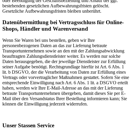
oder Beendigung der Geschäftsbeziehung und Ablauf der ggf.
bestehenden gesetzlichen Aufbewahrungsfristen gelöscht.
Gesetzliche Aufbewahrungsfristen bleiben unberührt.
Daten­übermittlung bei Vertragsschluss für Online-
Shops, Händler und Warenversand
Wenn Sie Waren bei uns bestellen, geben wir Ihre
personenbezogenen Daten an das zur Lieferung betraute
Transportunternehmen sowie an den mit der Zahlungsabwicklung
beauftragten Zahlungsdienstleister weiter. Es werden nur solche
Daten herausgegeben, die der jeweilige Dienstleister zur Erfüllung
seiner Aufgabe benötigt. Rechtsgrundlage hierfür ist Art. 6 Abs. 1
lit. b DSGVO, der die Verarbeitung von Daten zur Erfüllung eines
Vertrags oder vorvertraglicher Maßnahmen gestattet. Sofern Sie eine
entsprechende Einwilligung nach Art. 6 Abs. 1 lit. a DSGVO erteilt
haben, werden wir Ihre E-Mail-Adresse an das mit der Lieferung
betraute Transportunternehmen übergeben, damit dieses Sie per E-
Mail über den Versandstatus Ihrer Bestellung informieren kann; Sie
können die Einwilligung jederzeit widerrufen.
Nach
oben
Unser Stassen Service